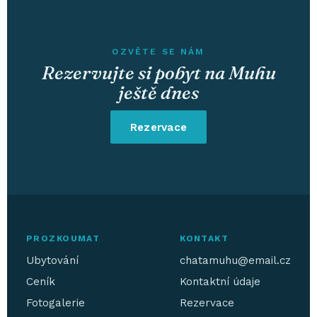
OZVĚTE SE NÁM
Rezervujte si pobyt na Muhu
ještě dnes
Rezervace
PROZKOUMAT
KONTAKT
Ubytování
chatamuhu@email.cz
Ceník
Kontaktní údaje
Fotogalerie
Rezervace