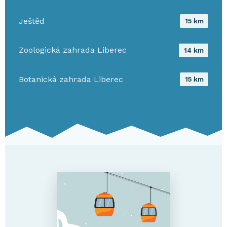
Ještěd
15 km
Zoologická zahrada Liberec
14 km
Botanická zahrada Liberec
15 km